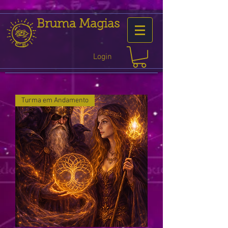
Bruma Magias
Login
Turma em Andamento