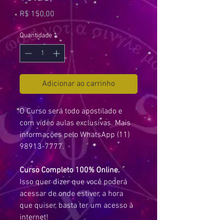
Preço
R$ 150,00
Quantidade
*
Adicionar ao carrinho
O Curso será todo apostilado e
com vídeo aulas exclusivas. Mais
informações pelo WhatsApp (11)
98913-7777.
Curso Completo 100% Online.
Isso quer dizer que você poderá
acessar de onde estiver, a hora
que quiser, basta ter um acesso à
internet!