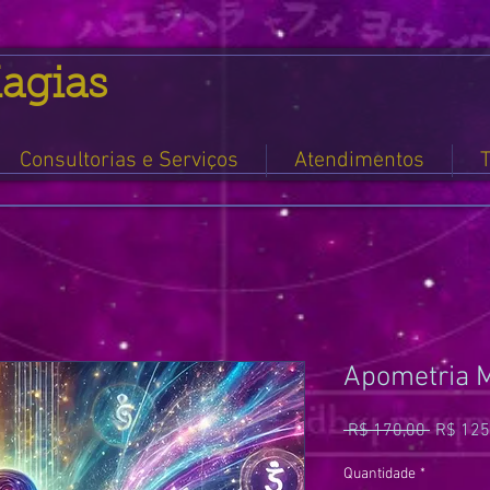
agias
Consultorias e Serviços
Atendimentos
T
Apometria 
Preço
 R$ 170,00 
R$ 125
normal
Quantidade
*